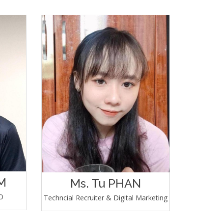
M
Ms. Tu PHAN
O
Techncial Recruiter & Digital Marketing