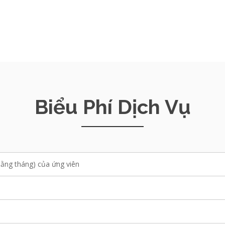
Biểu Phí Dịch Vụ
hằng tháng) của ứng viên