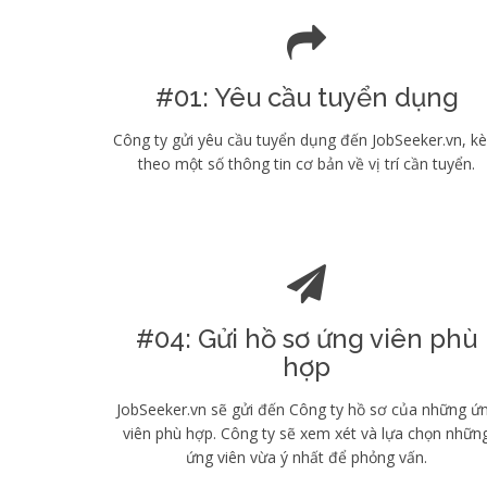
#01: Yêu cầu tuyển dụng
Công ty gửi yêu cầu tuyển dụng đến JobSeeker.vn, k
theo một số thông tin cơ bản về vị trí cần tuyển.
#04: Gửi hồ sơ ứng viên phù
hợp
JobSeeker.vn sẽ gửi đến Công ty hồ sơ của những ứ
viên phù hợp. Công ty sẽ xem xét và lựa chọn nhữn
ứng viên vừa ý nhất để phỏng vấn.