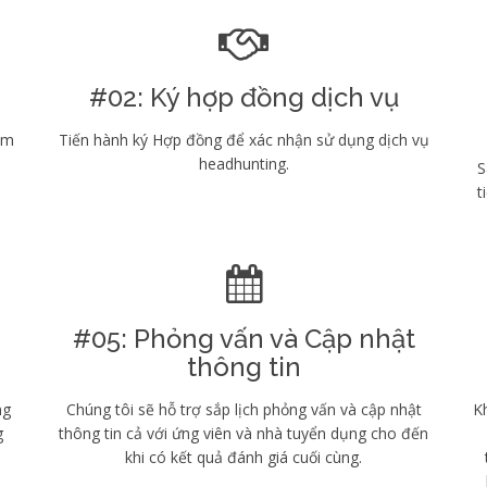
#02: Ký hợp đồng dịch vụ
èm
Tiến hành ký Hợp đồng để xác nhận sử dụng dịch vụ
headhunting.
S
t
#05: Phỏng vấn và Cập nhật
thông tin
ng
Chúng tôi sẽ hỗ trợ sắp lịch phỏng vấn và cập nhật
Kh
g
thông tin cả với ứng viên và nhà tuyển dụng cho đến
khi có kết quả đánh giá cuối cùng.