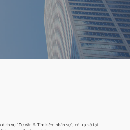
p dịch vụ "Tư vấn & Tìm kiếm nhân sự", có trụ sở tại