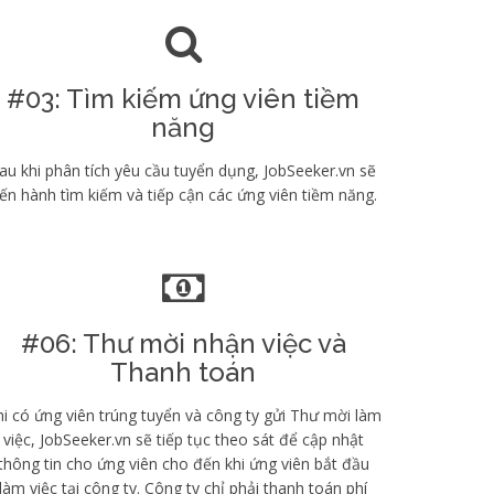
#03: Tìm kiếm ứng viên tiềm
năng
au khi phân tích yêu cầu tuyển dụng, JobSeeker.vn sẽ
iến hành tìm kiếm và tiếp cận các ứng viên tiềm năng.
#06: Thư mời nhận việc và
Thanh toán
i có ứng viên trúng tuyển và công ty gửi Thư mời làm
việc, JobSeeker.vn sẽ tiếp tục theo sát để cập nhật
thông tin cho ứng viên cho đến khi ứng viên bắt đầu
làm việc tại công ty. Công ty chỉ phải thanh toán phí