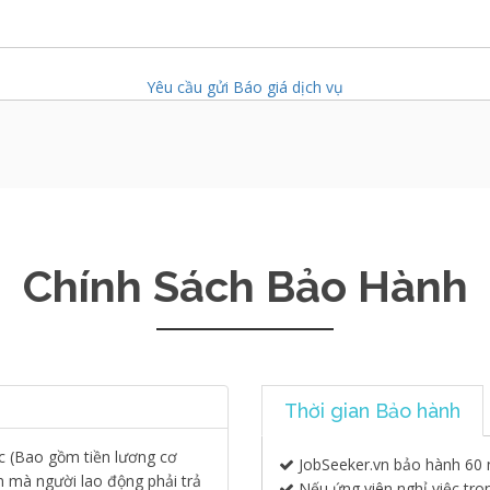
Yêu cầu gửi Báo giá dịch vụ
Chính Sách Bảo Hành
Thời gian Bảo hành
ức (Bao gồm tiền lương cơ
JobSeeker.vn bảo hành 60 
n mà người lao động phải trả
Nếu ứng viên nghỉ việc tro