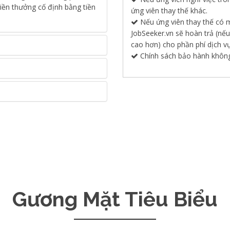
tiền thưởng cố định bằng tiền
ứng viên thay thế khác.
Nếu ứng viên thay thế có m
JobSeeker.vn sẽ hoàn trả (nế
cao hơn) cho phần phí dịch vụ
Chính sách bảo hành không 
Gương Mặt Tiêu Biểu