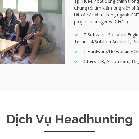
Tp, HCM, hoạt động chính trong
Chúng tôi tìm kiếm ứng viên ph
tất cả các vị trí trong ngành CNT
project manager và CEO...).
IT Software: Software Engin
Technical/Solution Architect, P
IT Hardware/Networking/Othe
Others: HR, Accountant, Digit
Dịch Vụ Headhunting