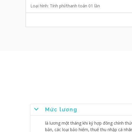
Loại hình: Tính phí/thanh toán 01 lần
Mức lương
là lương một tháng khi ký hợp đồng chính th
bản, các loại bảo hiểm, thuế thu nhập cá nhâ