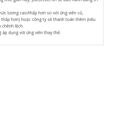
ức lương cao/thấp hơn so với ứng viên cũ,
u thấp hơn) hoặc công ty sẽ thanh toán thêm (nếu
 chênh lệch.
áp dụng với ứng viên thay thế.